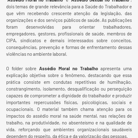
dois temas de grande relevância para a Saúde do Trabalhador e
que vêm recebendo crescente atenção da legislação, das
organizações e dos serviços públicos de saúde. As publicações
foram desenvolvidas para orientar trabalhadores,
empregadores, gestores, profissionais de saúde, membros de
CIPA, sindicatos e demais interessados sobre conceitos,
consequências, prevenção e formas de enfrentamento dessas
violências no ambiente laboral.
O folder sobre
Assédio Moral no Trabalho
apresenta uma
explicação objetiva sobre o fenômeno, destacando que essa
prática consiste em condutas repetitivas de humilhação,
constrangimento, isolamento, desqualificação ou perseguição
capazes de comprometer a dignidade do trabalhador e produzir
importantes repercussões físicas, psicológicas, sociais e
ocupacionais. O material também chama atenção para os
impactos do assédio moral na saúde mental, nas relações de
trabalho, na produtividade, no absenteísmo e na qualidade de
vida, reforçando que ambientes organizacionais saudáveis
dependem do respeito, da ética e da valorização das pessoas.