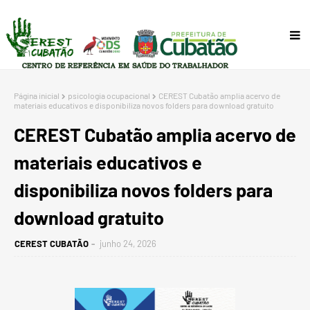
Página inicial
psicologia ocupacional
CEREST Cubatão amplia acervo de
materiais educativos e disponibiliza novos folders para download gratuito
CEREST Cubatão amplia acervo de
materiais educativos e
disponibiliza novos folders para
download gratuito
CEREST CUBATÃO
junho 24, 2026