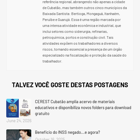
referência regional, abrangendo não apenas a cidade
de Cubatão, mas também outros cinco municípios da
Baixada Santista: Bertioga, Mongaguá, Itanhaém,
Peruíbe e Guarujá. Essa é uma região marcada por
uma intensa atividade econômica e industrial, que
inclui setores como siderurgia, refinarias,
petroquímica, portos e construção civil. Tais
atividades expõem os trabalhadores a diversos
riscos, tornando essencial a presença de um órgão
especializado na fiscalização e proteção da saúde do
trabalhador.
TALVEZ VOCÊ GOSTE DESTAS POSTAGENS
CEREST Cubatão amplia acervo de materiais
educativos e disponibiliza novos folders para download
gratuito
June 24, 2026
Benefício do INSS negado...e agora?
October 16, 2025