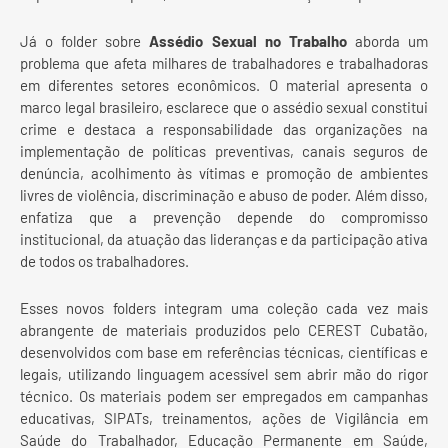
Já o folder sobre
Assédio Sexual no Trabalho
aborda um
problema que afeta milhares de trabalhadores e trabalhadoras
em diferentes setores econômicos. O material apresenta o
marco legal brasileiro, esclarece que o assédio sexual constitui
crime e destaca a responsabilidade das organizações na
implementação de políticas preventivas, canais seguros de
denúncia, acolhimento às vítimas e promoção de ambientes
livres de violência, discriminação e abuso de poder. Além disso,
enfatiza que a prevenção depende do compromisso
institucional, da atuação das lideranças e da participação ativa
de todos os trabalhadores.
Esses novos folders integram uma coleção cada vez mais
abrangente de materiais produzidos pelo CEREST Cubatão,
desenvolvidos com base em referências técnicas, científicas e
legais, utilizando linguagem acessível sem abrir mão do rigor
técnico. Os materiais podem ser empregados em campanhas
educativas, SIPATs, treinamentos, ações de Vigilância em
Saúde do Trabalhador, Educação Permanente em Saúde,