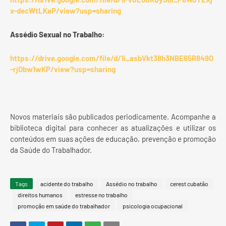
x-decWtLKaP/view?usp=sharing
Assédio Sexual no Trabalho:
https://drive.google.com/file/d/1i_asbVkt38h3NBE65R849O
-rjObw1wKP/view?usp=sharing
Novos materiais são publicados periodicamente. Acompanhe a
biblioteca digital para conhecer as atualizações e utilizar os
conteúdos em suas ações de educação, prevenção e promoção
da Saúde do Trabalhador.
Tags
acidente do trabalho
Assédio no trabalho
cerest cubatão
direitos humanos
estresse no trabalho
promoção em saúde do trabalhador
psicologia ocupacional