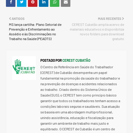
ANTIGOS
MAIS RECENTES
MS lança cartilha: Plano Setorial de
CEREST Cubatão amplia acervo de
Prevenção e Enfrentamento ao
materiais educativos e disponibiliza
Assédio e às Discriminações no
novos folders para download
Trabalho na Saúde (PEADTS)
gratuito
POSTADO POR
CEREST CUBATÃO
O Centro de Referência em Saúde do Trabalhador
(CEREST) de Cubatão desempenha um papel
fundamental na promoção da saúde do trabalhador e
na prevenção de doenças e acidentes relacionados
ao trabalho. Criado dentro do Sistema Único de
Saúde (SUS), o CEREST tem como princípio básico
garantir que todos os trabalhadores tenham acesso a
condições laborais seguras e saudáveis. Sua atuação
se baseia em uma abordagem multiprofissional,
unindo assistência, educação e fiscalização para
garantir um ambiente de trabalho mais justo e
equilibrado. O CEREST de Cubatão é um centro de