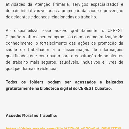
atividades da Atenção Primária, serviços especializados e
demais iniciativas voltadas à promoção da saúde e prevenção
de acidentes e doenças relacionadas ao trabalho.
Ao disponibilizar esse acervo gratuitamente, o CEREST
Cubatão reafirma seu compromisso com a democratização do
conhecimento, o fortalecimento das ações de promoção da
saúde do trabalhador e a disseminação de informações
qualificadas que contribuam para a construção de ambientes
de trabalho mais seguros, saudáveis, inclusivos e livres de
qualquer forma de violência.
Todos os folders podem ser acessados e baixados
gratuitamente na biblioteca digital do CEREST Cubatão:
Assédio Moral no Trabalho:
https://drive.google.com/file/d/1Pv0Lo0RQySui_P6WJTEXj