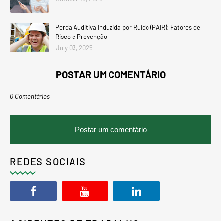
Perda Auditiva Induzida por Ruído (PAIR): Fatores de
Risco e Prevenção
July 03, 2025
POSTAR UM COMENTÁRIO
0 Comentários
Postar um comentário
REDES SOCIAIS